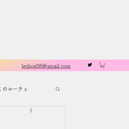
お問い合わせ
letlica08@gmail.com
このルーチェ