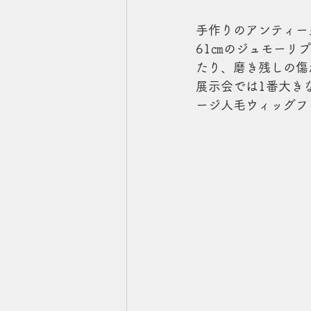
手作りのアンティー
61㎝のジュモーリ
たり、磨き残しの傷
展示会では1番大き
ージ人毛ウィッグフ