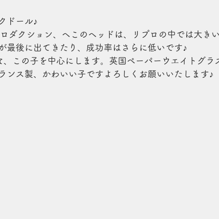
クドール♪
プロダクション、ヘこのヘッドは、リプロの中では大き
が最後に出てきたり、成功率はさらに低いです♪
な、この子を中心にします。英国ペーパーウエイトグラ
ランス製、かわいい子ですよろしくお願いいたします♪