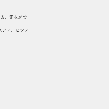
い方、歪みがで
スアイ、ビンテ