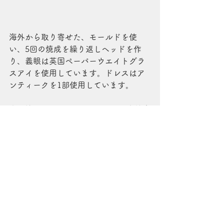
海外から取り寄せた、モールドを使
い、5回の焼成を繰り返しヘッドを作
り、義眼は英国ペーパーウエイトグラ
スアイを使用しています。ドレスはア
ンティークを1部使用しています。
文化協会展示会6月25日～田園都市線宮
前平市民館ギャラリーにて8体展示を目
標で準備進めてます♪♪