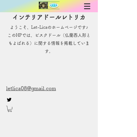
インテリアドールレトリカ
ようこそ、Let-Licaのホームページです♪
​このHPでは、ビスクドール（仏蘭西人形と
もよばれる）に関する情報を掲載していま
す。
letlica08@gmail.com
お問い合わせ