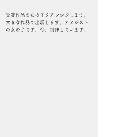
受賞作品の女の子をアレンジします。
大きな作品で出展します。アメジスト
の女の子です、今、制作しています。