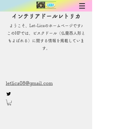
インテリアドールレトリカ
ようこそ、Let-Licaのホームページです♪
​このHPでは、ビスクドール（仏蘭西人形と
もよばれる）に関する情報を掲載していま
す。
letlica08@gmail.com
お問い合わせ