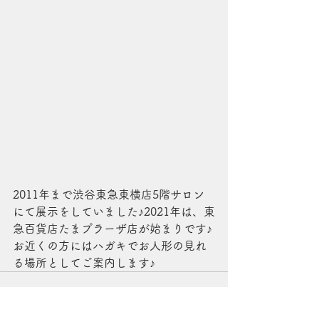
2011年まで渋谷東急東横店5階サロン
にて展示をしていました♪2021年は、東
急百貨店たまプラーザ店が始まりです♪
お近くの方にはハガキでお人形の見れ
る場所としてご案内します♪