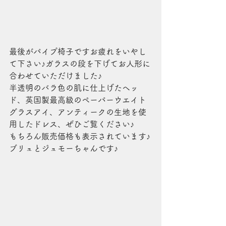
最後がパイプ椅子ですお疲れをいやし
て下さい♪ガラスの段を下げてお人形に
合わせていただけました♪
半透明のバラ色の肌に仕上げたヘッ
ド、英国製最高級のペーパーウエイト
グラスアイ、アンティークの生地を使
用したドレス、ぜひご覧ください♪
もちろん販売価格も表示されています♪
ブリュとジュモーちゃんです♪