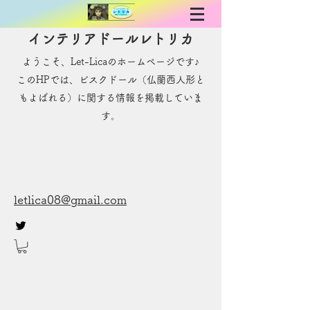
インテリアドールレトリカ
ようこそ、Let-Licaのホームページです♪
​このHPでは、ビスクドール（仏蘭西人形と
もよばれる）に関する情報を掲載していま
す。
letlica08@gmail.com
お問い合わせ