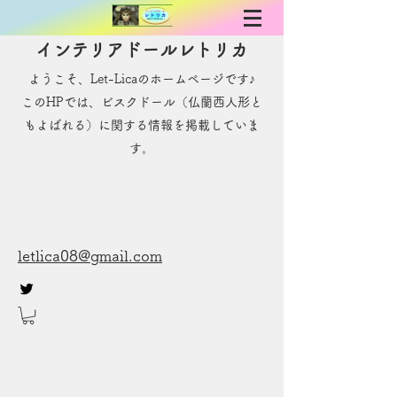
インテリアドールレトリカ
ようこそ、Let-Licaのホームページです♪
​このHPでは、ビスクドール（仏蘭西人形と
もよばれる）に関する情報を掲載していま
す。
letlica08@gmail.com
お問い合わせ