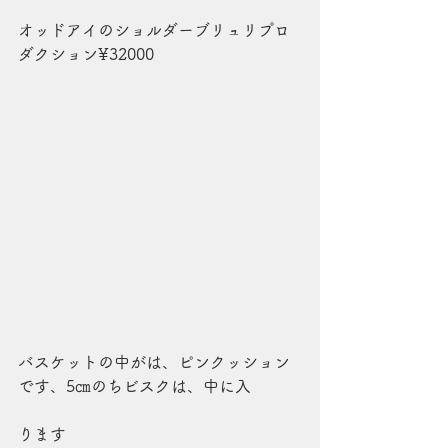
オッドアイのショルダーブリュリプロ
ダクション¥32000
バスケットの中がは、ピンクッション
です、5㎝のちビスクは、中に入
ります