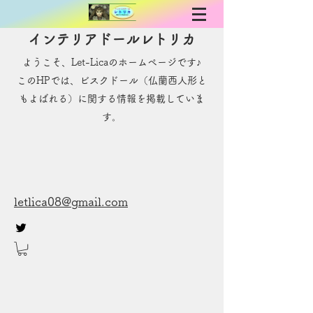
インテリアドールレトリカ
ようこそ、Let-Licaのホームページです♪
​このHPでは、ビスクドール（仏蘭西人形と
もよばれる）に関する情報を掲載していま
す。
letlica08@gmail.com
お問い合わせ