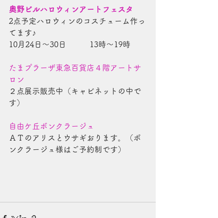
奥野ビルハロウィンアートフェスタ
2点予定ハロウィンのコスチューム作っ
てます♪
10月24日～30日　　　13時～19時
たまプラーザ東急百貨店４階アートサ
ロン
２点展示販売中（キャビネットの中で
す）
自由ケ丘ボンクラージュ
ＡＴのアリスとウサギおります。（ボ
ンクラージュ様はご予約制です）