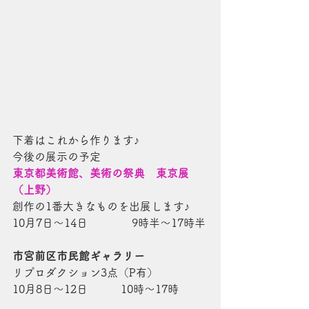
下着はこれから作ります♪
今後の展示の予定
東京都美術館、美術の祭典　東京展
（上野）
創作の1番大きなものを出展します♪
10月7日～14日　　　　9時半～17時半
市宮前区市民館ギャラリー
リプロダクション3点（P有）
10月8日～12日　　　10時～17時