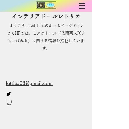
インテリアドールレトリカ
ようこそ、Let-Licaのホームページです♪
​このHPでは、ビスクドール（仏蘭西人形と
もよばれる）に関する情報を掲載していま
す。
letlica08@gmail.com
お問い合わせ