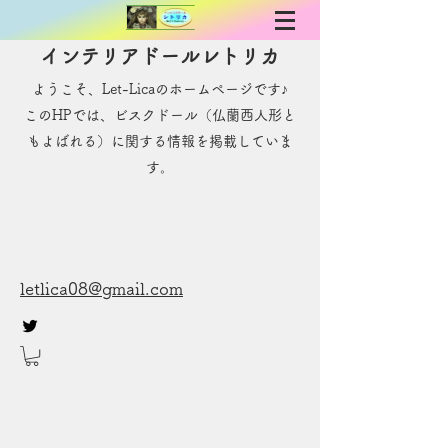
インテリアドールレトリカ
ようこそ、Let-Licaのホームページです♪
​このHPでは、ビスクドール（仏蘭西人形と
もよばれる）に関する情報を掲載していま
す。
letlica08@gmail.com
お問い合わせ