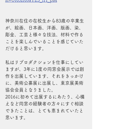
si=URozR6aYE5_fH_pM
神奈川在住の在校生から83歳の卒業生
が、絵画、日本画、洋画、版画、染、
彫金、工芸と様々な技法、材料で作る
ことを楽しんでいることを感じていた
だけると思います。
私はリプロダクションを仕事にしてい
ますが、3年に1度の同窓会展示では創
作を出展しています、それをきっかけ
に、美術公募展に出展し、東京展美術
協会会員となりました。
2016に初めて出展するにあたり、心構
えなど同窓の経験者の方々にすぐ相談
できたことは、とても恵まれていたと
思います。