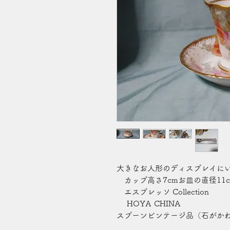
大きなお人形のディスプレイに
カップ高さ7cmお皿の直径11c
エスプレッソ Collection
HOYA CHINA
スプーンビンテージ品（石がかわ