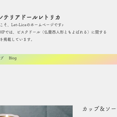
ンテリアドールレトリカ
こそ、Let-Licaのホームページです♪
のHPでは、ビスクドール（仏蘭西人形ともよばれる）に関する
を掲載しています。
プ
Blog
カップ＆ソー