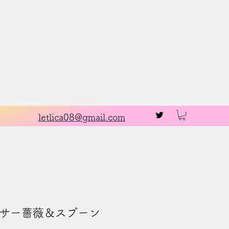
お問い合わせ
letlica08@gmail.com
サー薔薇＆スプーン