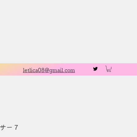
お問い合わせ
letlica08@gmail.com
サー７