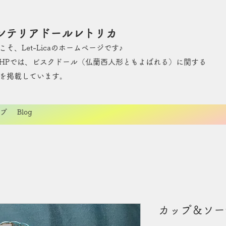
ンテリアドールレトリカ
こそ、Let-Licaのホームページです♪
のHPでは、ビスクドール（仏蘭西人形ともよばれる）に関する
を掲載しています。
プ
Blog
カップ＆ソー