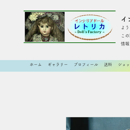
イ
よう
​こ
情報
ホーム
ギャラリー
プロフィール
送料
ショッ