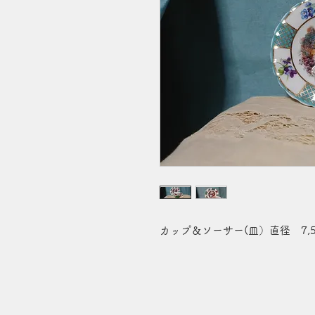
カップ＆ソーサー(皿）直径 7,5