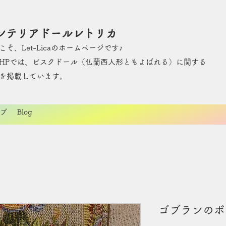
ンテリアドールレトリカ
こそ、Let-Licaのホームページです♪
のHPでは、ビスクドール（仏蘭西人形ともよばれる）に関する
を掲載しています。
プ
Blog
ゴブランのボ