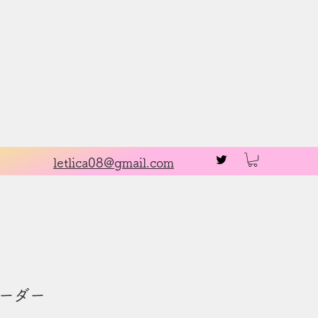
お問い合わせ
letlica08@gmail.com
ーダー