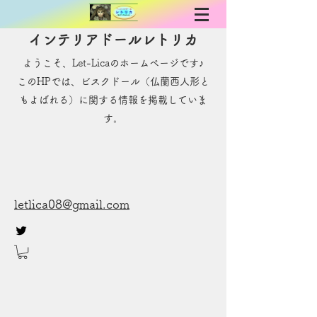
インテリアドールレトリカ
ようこそ、Let-Licaのホームページです♪
​このHPでは、ビスクドール（仏蘭西人形と
もよばれる）に関する情報を掲載していま
す。
letlica08@gmail.com
お問い合わせ