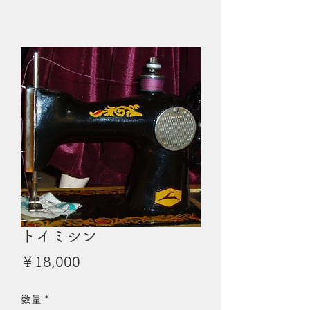
トイミシン
価
￥18,000
格
数量
*