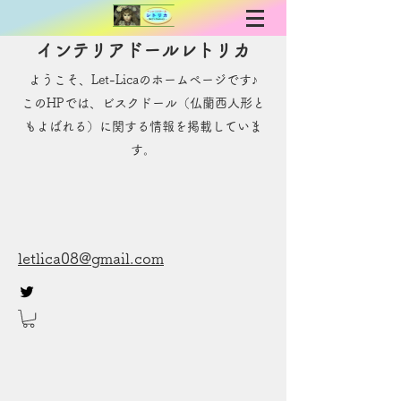
インテリアドールレトリカ
ようこそ、Let-Licaのホームページです♪
​このHPでは、ビスクドール（仏蘭西人形と
もよばれる）に関する情報を掲載していま
す。
letlica08@gmail.com
お問い合わせ