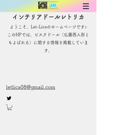
インテリアドールレトリカ
ようこそ、Let-Licaのホームページです♪
​このHPでは、ビスクドール（仏蘭西人形と
もよばれる）に関する情報を掲載していま
す。
letlica08@gmail.com
お問い合わせ