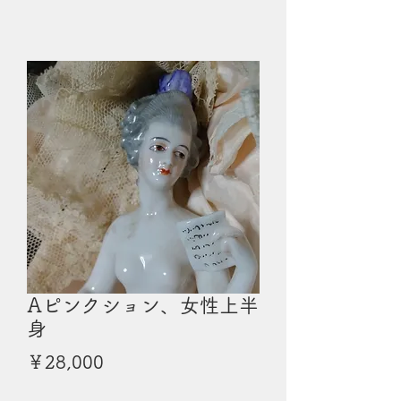
Aピンクション、女性上半
身
価
￥28,000
格