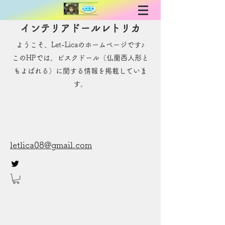
インテリアドールレトリカ
ようこそ、Let-Licaのホームページです♪
​このHPでは、ビスクドール（仏蘭西人形と
もよばれる）に関する情報を掲載していま
す。
letlica08@gmail.com
お問い合わせ