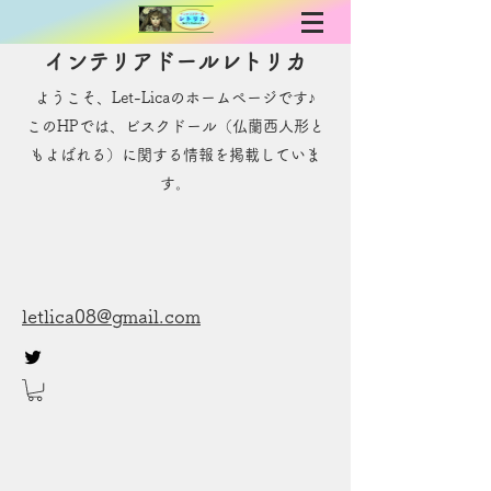
インテリアドールレトリカ
ようこそ、Let-Licaのホームページです♪
​このHPでは、ビスクドール（仏蘭西人形と
もよばれる）に関する情報を掲載していま
す。
letlica08@gmail.com
お問い合わせ