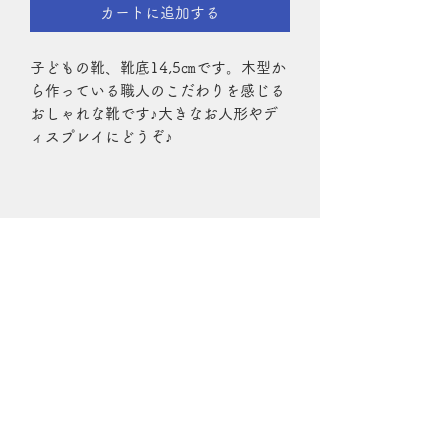
カートに追加する
子どもの靴、靴底14,5㎝です。木型か
ら作っている職人のこだわりを感じる
おしゃれな靴です♪大きなお人形やデ
ィスプレイにどうぞ♪