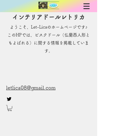
インテリアドールレトリカ
ようこそ、Let-Licaのホームページです♪
​このHPでは、ビスクドール（仏蘭西人形と
もよばれる）に関する情報を掲載していま
す。
letlica08@gmail.com
お問い合わせ