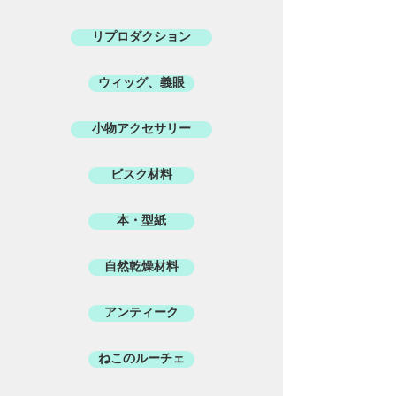
リプロダクション
ウィッグ、義眼
小物アクセサリー
ビスク材料
本・型紙
自然乾燥材料
アンティーク
ねこのルーチェ