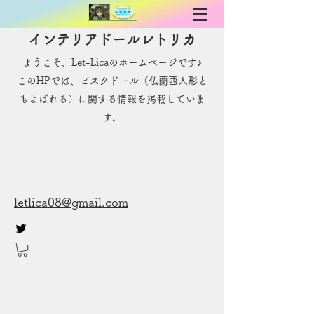
インテリアドールレトリカ
ようこそ、Let-Licaのホームページです♪
​このHPでは、ビスクドール（仏蘭西人形と
もよばれる）に関する情報を掲載していま
す。
letlica08@gmail.com
お問い合わせ