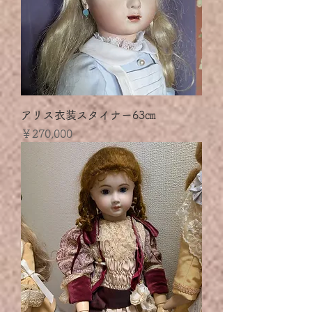
アリス衣装スタイナー63㎝
価格
￥270,000