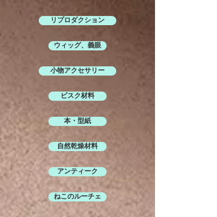
リプロダクション
ウィッグ、義眼
小物アクセサリー
ビスク材料
本・型紙
自然乾燥材料
アンティーク
ねこのルーチェ